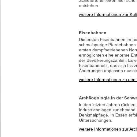
Schiefertone ließen hier scho
entstehen.
weitere Informationen zur Kult
Eisenbahnen
Die ersten Eisenbahnen im he
schmalspurige Pferdebahnen 
ersten dampfbetriebenen Nor
ermöglichten eine enorme Ent
der Bevölkerungszahlen. Es e
Eisenbahnnetz, das sich bis
Änderungen anpassen musst
weitere Informationen zu den
Archäogologie in der Schwe
In den letzten Jahren rückten 
Industrieanlagen zunehmend i
Denkmalpflege. In Essen erfol
Untersuchungen.
weitere Informationen zur Arc