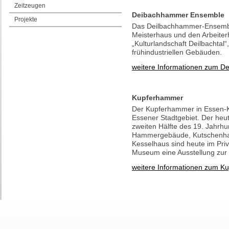
Zeitzeugen
Deibachhammer Ensemble
Projekte
Das Deilbachhammer-Ensemb
Meisterhaus und den Arbeiter
„Kulturlandschaft Deilbachtal“
frühindustriellen Gebäuden.
weitere Informationen zum 
Kupferhammer
Der Kupferhammer in Essen-Ku
Essener Stadtgebiet. Der he
zweiten Hälfte des 19. Jahrh
Hammergebäude, Kutschenha
Kesselhaus sind heute im Priv
Museum eine Ausstellung zur K
weitere Informationen zum K