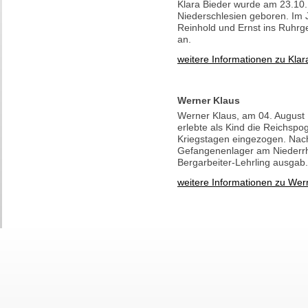
Klara Bieder wurde am 23.10.
Niederschlesien geboren. Im J
Reinhold und Ernst ins Ruhrge
an.
weitere Informationen zu Klar
Werner Klaus
Werner Klaus, am 04. August 
erlebte als Kind die Reichspo
Kriegstagen eingezogen. Nach
Gefangenenlager am Niederrhei
Bergarbeiter-Lehrling ausgab.
weitere Informationen zu Wer